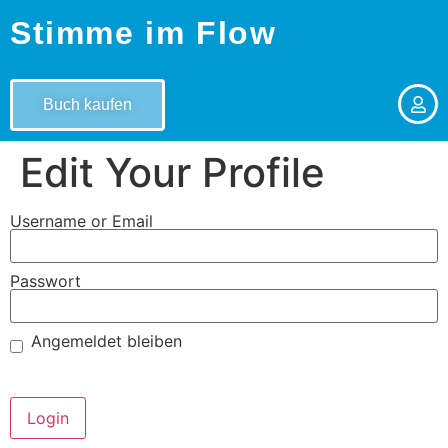
Stimme im Flow
Buch kaufen
Edit Your Profile
Username or Email
Passwort
Angemeldet bleiben
Passwort vergessen?