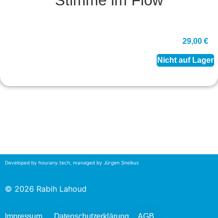
Stimme im Flow
29,00
€
Nicht auf Lager
Developed by
hourany.tech
, managed by Jürgen Sneikus
© 2026 Rabih Lahoud
Impressum
Datenschutzerklärung
AGB